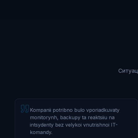
Ситуац
Kompanii potribno bulo vporiadkuvaty
monitorynh, backupy ta reaktsiiu na
intsydenty bez velykoi vnutrishnoi IT-
komandy.