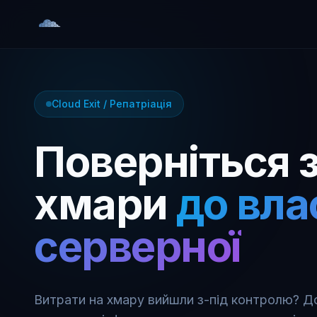
Cloud Exit / Репатріація
Поверніться 
хмари
до вла
серверної
Витрати на хмару вийшли з-під контролю? 