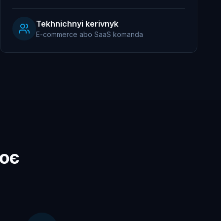
Tekhnichnyi kerivnyk
E-commerce abo SaaS komanda
цює