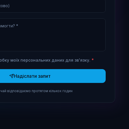
ково)
могти? *
обку моїх персональних даних для зв'язку.
*
Надіслати запит
ичай відповідаємо протягом кількох годин