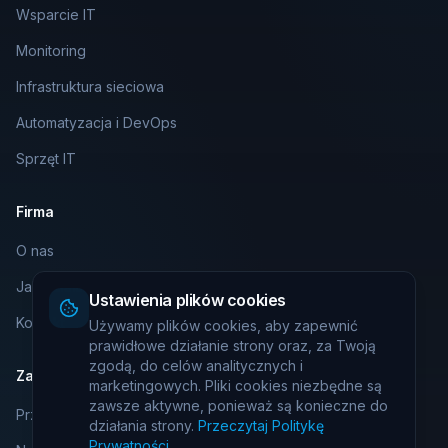
Wsparcie IT
Monitoring
Infrastruktura sieciowa
Automatyzacja i DevOps
Sprzęt IT
Firma
O nas
Jak działamy
Ustawienia plików cookies
Kontakt
Używamy plików cookies, aby zapewnić
prawidłowe działanie strony oraz, za Twoją
zgodą, do celów analitycznych i
Zasoby
marketingowych. Pliki cookies niezbędne są
zawsze aktywne, ponieważ są konieczne do
Przegląd usług
działania strony.
Przeczytaj Politykę
Prywatności