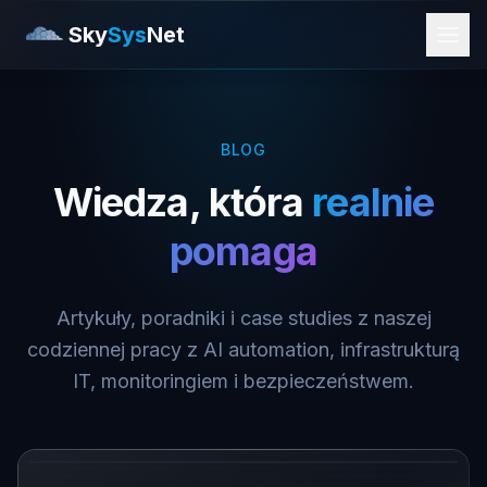
Sky
Sys
Net
BLOG
Wiedza, która
realnie
pomaga
Artykuły, poradniki i case studies z naszej
codziennej pracy z AI automation, infrastrukturą
IT, monitoringiem i bezpieczeństwem.