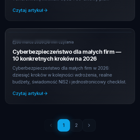
Czytaj artykuł
CYBERBEZPIECZENSTWO
30 marca 2026
8
min czytania
Cyberbezpieczeństwo dla małych firm —
10 konkretnych kroków na 2026
Cyberbezpieczeństwo dla małych firm w 2026:
dziesięć kroków w kolejności wdrożenia, realne
budżety, świadomość NIS2 i jednostronicowy checklist.
Czytaj artykuł
1
2