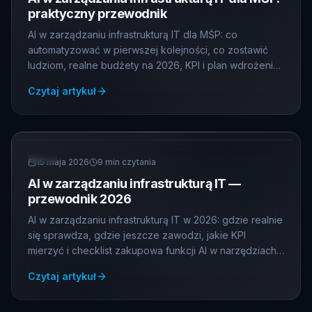
praktyczny przewodnik
AI w zarządzaniu infrastrukturą IT dla MŚP: co
automatyzować w pierwszej kolejności, co zostawić
ludziom, realne budżety na 2026, KPI i plan wdrożenia
na 90 dni.
Czytaj artykuł
AI
15 maja 2026
9
min czytania
AI w zarządzaniu infrastrukturą IT —
przewodnik 2026
AI w zarządzaniu infrastrukturą IT w 2026: gdzie realnie
się sprawdza, gdzie jeszcze zawodzi, jakie KPI
mierzyć i checklist zakupowa funkcji AI w narzędziach
IT.
Czytaj artykuł