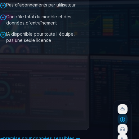
Pas d'abonnements par utilisateur
Contrôle total du modèle et des
données d'entraînement
IA disponible pour toute l'équipe,
pas une seule licence
n-premise pour données sensibles
—