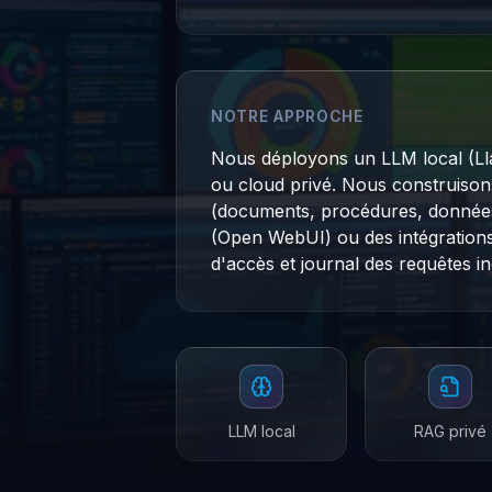
NOTRE APPROCHE
Nous déployons un LLM local (Ll
ou cloud privé. Nous construiso
(documents, procédures, données 
(Open WebUI) ou des intégrations 
d'accès et journal des requêtes in
LLM local
RAG privé