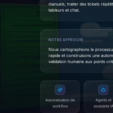
manuels, traiter des tickets répét
tableurs et chat.
NOTRE APPROCHE
Nous cartographions le processus
rapide et construisons une automa
validation humaine aux points crit
Automatisation de
Agents et
workflow
assistants I