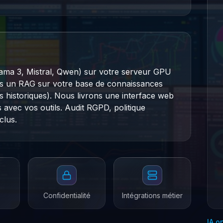
ama 3, Mistral, Qwen) sur votre serveur GPU
ns un RAG sur votre base de connaissances
historiques). Nous livrons une interface web
avec vos outils. Audit RGPD, politique
clus.
Confidentialité
Intégrations métier
IA o