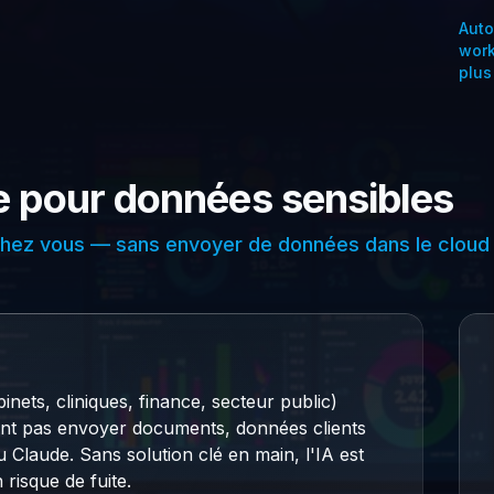
Auto
work
plus
e pour données sensibles
chez vous — sans envoyer de données dans le cloud
nets, cliniques, finance, secteur public)
vent pas envoyer documents, données clients
 Claude. Sans solution clé en main, l'IA est
risque de fuite.