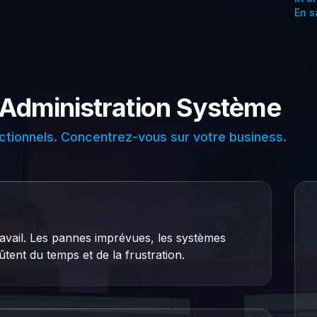
En s
t Administration Système
tionnels. Concentrez-vous sur votre business.
ravail. Les pannes imprévues, les systèmes
ûtent du temps et de la frustration.