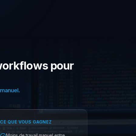
 workflows pour
 manuel.
CE QUE VOUS GAGNEZ
Moins de travail manuel entre