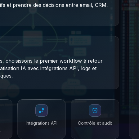
itifs et prendre des décisions entre email, CRM,
, choisissons le premier workflow à retour
tisation IA avec intégrations API, logs et
iques.
Intégrations API
Contrôle et audit
A