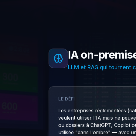
IA on-premis
LLM et RAG qui tournent 
LE DÉFI
Les entreprises réglementées (cabi
veulent utiliser l'IA mais ne peu
ou dossiers à ChatGPT, Copilot ou
utilisée "dans l'ombre" — avec un 