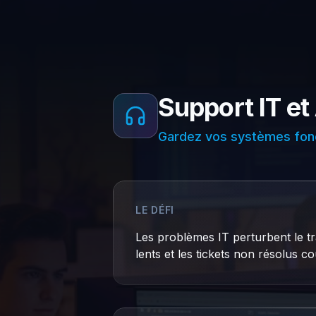
Support IT e
Gardez vos systèmes fonc
LE DÉFI
Les problèmes IT perturbent le t
lents et les tickets non résolus co