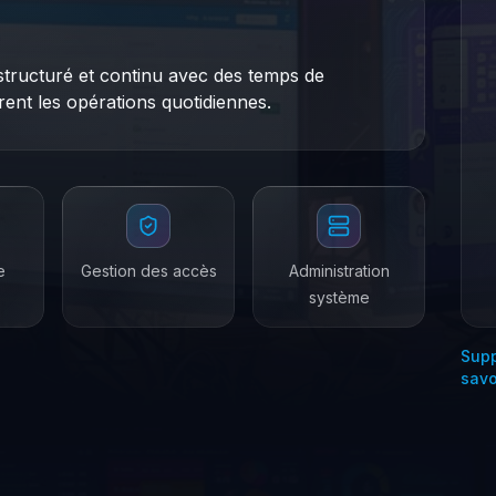
tructuré et continu avec des temps de
rent les opérations quotidiennes.
e
Gestion des accès
Administration
système
Supp
savo