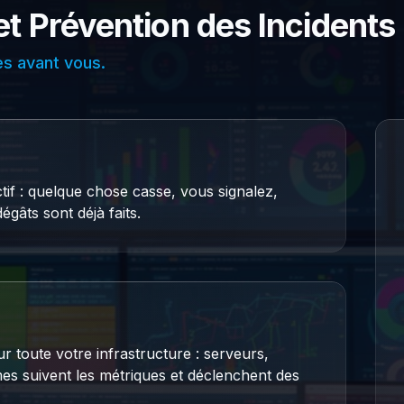
et Prévention des Incidents
s avant vous.
ctif : quelque chose casse, vous signalez,
égâts sont déjà faits.
r toute votre infrastructure : serveurs,
es suivent les métriques et déclenchent des